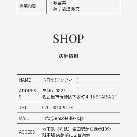
・教室業
事業内容
・菓子製造 販売
SHOP
店舗情報
NAME
INFINI(アンフィニ)
ADDRES
〒467-0827
S
名古屋市瑞穂区下坂町 4-15 STARIA 1F
TEL
070-9040-9113
MAIL
info@ensoleille-k.jp
地下鉄（名鉄）堀田駅から徒歩10分
ACCESS
駐車場 店舗前に２台完備