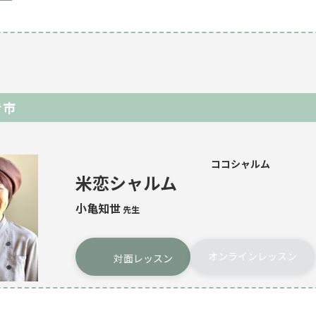
き市
ココシャルム
米恋シャルム
小亀知世
先生
オンラインレッスン
対面レッスン