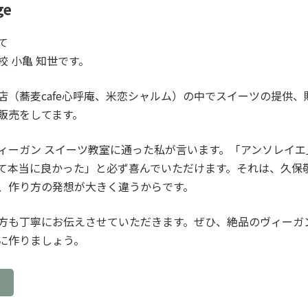
ge
て
校 小亀 知世です。
店（蕎麦cafe心呼庵、米恋シャルム）の中でスイーツの提供、
販売をしてます。
ィーガン スイーツ教室に通った私が言います。「アンソレイエ
て本当に良かった」と必ず喜んでいただけます。それは、久保
、作り方の発想が大きく違うからです。
方も丁寧にお伝えさせていただきます。ぜひ、絶品のヴィーガン
に作りましょう。