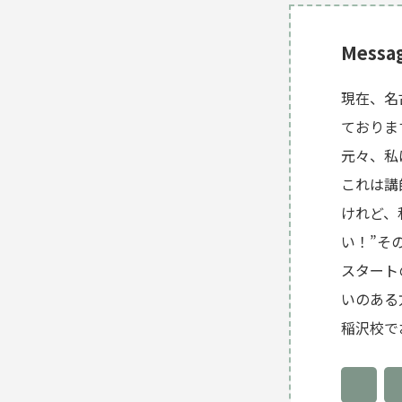
Messa
現在、名古
ておりま
元々、私
これは講
けれど、
い！”そ
スタート
いのある
稲沢校で