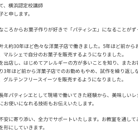
て、横浜認定校講師
子と申します。
なころからお菓子作りが好きで「パティシエ」になることがず
叶え約30年ほど色々な洋菓子店で働きました。5年ほど前から
、マルシェで自分のお菓子を販売するようになりました。
を出店し、はじめてアレルギーの方が多いことを知り、またお
り3年ほど前から洋菓子店でのお勤めもやめ、試作を繰り返し
、グルテンフリースイーツを販売するようになりました。
長年パティシエとして現場で働いてきた経験から、美味しいレ
にお使いになれる技術もお伝えいたします。
不安に寄り添い、全力でサポートいたします。お教室を通して
を形にしていきます。