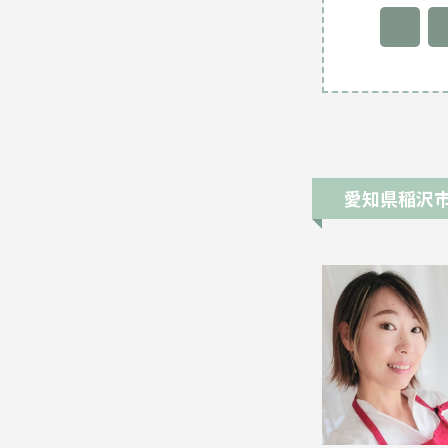
愛知県稲沢