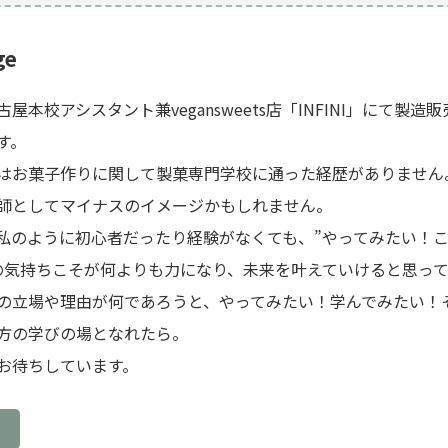
ge
屋本校アシスタント兼vegansweets店「INFINI」にて製造
す。
はお菓子作りに関して製菓専門学校に通った経歴がありません
師としてマイナスのイメージかもしれません。⁡
私のように初心者だったり経験がなくても、”やってみたい！
の気持ちこそが何よりも力になり、未来を叶えていけると思って
の立場や理由が何であろうと、やってみたい！学んでみたい！
方の学びの場となれたら。
お待ちしています。